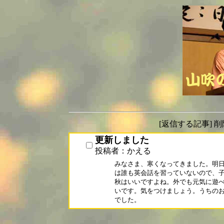
[返信する記事] 
更新しました
投稿者：かえる
みなさま、寒くなってきました。明日
は誰も英会話を習っていないので、子
秋はいいですよね。外でも元気に遊べ
いです。気をつけましょう。うちのお
でした。