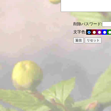
削除パスワード:
文字色: